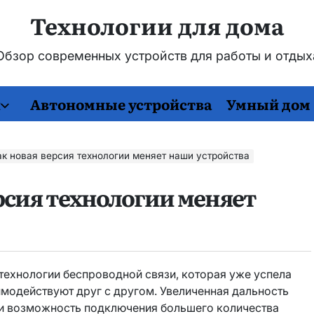
Технологии для дома
бзор современных устройств для работы и отды
и
Автономные устройства
Умный дом
как новая версия технологии меняет наши устройства
версия технологии меняет
 технологии беспроводной связи, которая уже успела
имодействуют друг с другом. Увеличенная дальность
 и возможность подключения большего количества