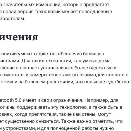
з значительных изменений, которые предлагает
эта новая версия технологии меняет повседневные
зователям.
ничения
 развитии умных гаджетов, обеспечив большую
йствами. Для таких технологий, как умные дома,
чшение позволяет устанавливать более надежные и
ермостаты и камеры теперь могут взаимодействовать с
остях и на большем расстоянии, что повышает удобство
etooth 5.0 имеет и свои ограничения. Например, для
олжны поддерживать эту технологию, а также быть в
иях, когда препятствия, такие как стены, могут
т существенно снизиться. Также важно отметить, что
ми устройствами, и для полноценной работы нужно