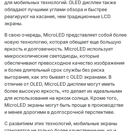
для мобильных технологий. OLED дисплеи также
обладают лучшими углами обзора и быстрее
реагируют на касания, чем традиционные LCD
экраны.
В свою очередь, MicroLED представляет собой более
новую технологию, которая обещает еще большую
яркость и долговечность. MicroLED использует
микроскопические светодиоды, которые
обеспечивают превосходное качество изображения
и более длительный срок службы без риска
выгорания, как это бывает с OLED экранами. В
отличие от OLED, MicroLED дисплеи могут иметь
более высокую яркость, что делает их идеальными
для использования на ярком солнце. Кроме того,
MicroLED экраны могут быть проще в производстве
и менее дорогими в долгосрочной перспективе.
С развитием этих технологий, мобильные экраны
становятся не только более качественными, но и