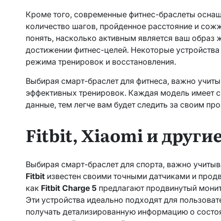
Кроме того, современные фитнес-браслеты осна
количество шагов, пройденное расстояние и сожж
понять, насколько активным является ваш образ ж
достижении фитнес-целей. Некоторые устройства
режима тренировок и восстановления.
Выбирая смарт-браслет для фитнеса, важно учит
эффективных тренировок. Каждая модель имеет св
данные, тем легче вам будет следить за своим пр
Fitbit, Xiaomi и други
Выбирая смарт-браслет для спорта, важно учитыва
Fitbit
известен своими точными датчиками и прод
как
Fitbit Charge 5
предлагают продвинутый монито
Эти устройства идеально подходят для пользоват
получать детализированную информацию о состоя