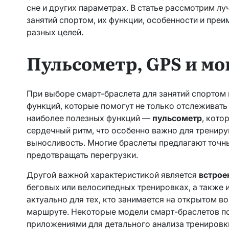
сне и других параметрах. В статье рассмотрим л
занятий спортом, их функции, особенности и пре
разных целей.
Пульсометр, GPS и м
При выборе смарт-браслета для занятий спортом
функций, которые помогут не только отслеживать 
наиболее полезных функций —
пульсометр
, кото
сердечный ритм, что особенно важно для тренир
выносливость. Многие браслеты предлагают точны
предотвращать перегрузки.
Другой важной характеристикой является
встрое
беговых или велосипедных тренировках, а также 
актуально для тех, кто занимается на открытом в
маршруте. Некоторые модели смарт-браслетов п
приложениями для детального анализа тренировк