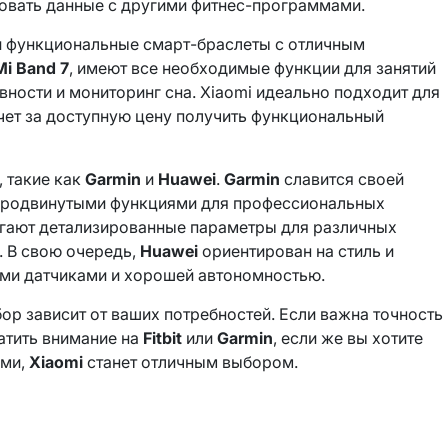
ровать данные с другими фитнес-программами.
 и функциональные смарт-браслеты с отличным
Mi Band 7
, имеют все необходимые функции для занятий
вности и мониторинг сна. Xiaomi идеально подходит для
очет за доступную цену получить функциональный
 такие как
Garmin
и
Huawei
.
Garmin
славится своей
 продвинутыми функциями для профессиональных
гают детализированные параметры для различных
т. В свою очередь,
Huawei
ориентирован на стиль и
ыми датчиками и хорошей автономностью.
ор зависит от ваших потребностей. Если важна точность
атить внимание на
Fitbit
или
Garmin
, если же вы хотите
ями,
Xiaomi
станет отличным выбором.