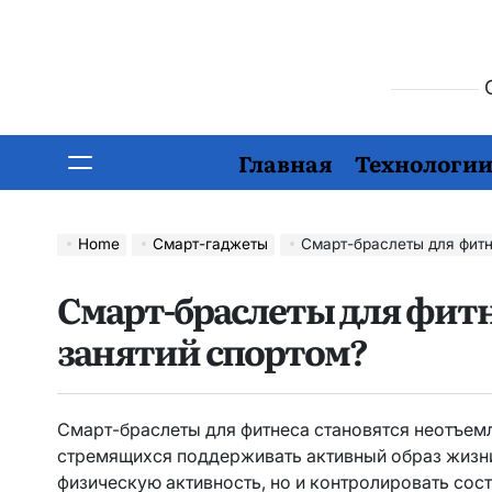
О
Главная
Технологи
Home
Смарт-гаджеты
Смарт-браслеты для фитнес
Смарт-браслеты для фитн
занятий спортом?
Смарт-браслеты для фитнеса становятся неотъем
стремящихся поддерживать активный образ жизни
физическую активность, но и контролировать сост