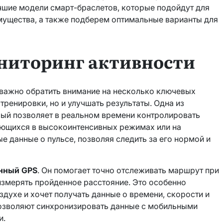
учшие модели смарт-браслетов, которые подойдут для
имущества, а также подберем оптимальные варианты для
ониторинг активности
 важно обратить внимание на несколько ключевых
тренировки, но и улучшать результаты. Одна из
рый позволяет в реальном времени контролировать
ующихся в высокоинтенсивных режимах или на
е данные о пульсе, позволяя следить за его нормой и
нный GPS
. Он помогает точно отслеживать маршрут при
измерять пройденное расстояние. Это особенно
оздухе и хочет получать данные о времени, скорости и
озволяют синхронизировать данные с мобильными
и.