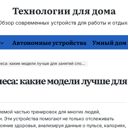
Технологии для дома
бзор современных устройств для работы и отды
и
Автономные устройства
Умный дом
а: какие модели лучше для занятий спортом?
еса: какие модели лучше для
лемой частью тренировок для многих людей,
. Эти устройства помогают не только отслеживать
ояние здоровья, анализируя данные о пульсе, калориях,