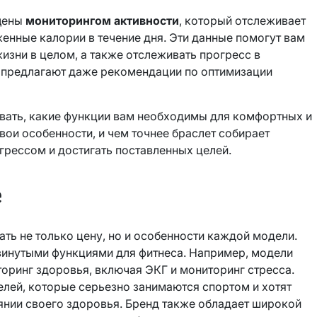
щены
мониторингом активности
, который отслеживает
енные калории в течение дня. Эти данные помогут вам
изни в целом, а также отслеживать прогресс в
 предлагают даже рекомендации по оптимизации
ывать, какие функции вам необходимы для комфортных и
ои особенности, и чем точнее браслет собирает
огрессом и достигать поставленных целей.
е
ть не только цену, но и особенности каждой модели.
винутыми функциями для фитнеса. Например, модели
ринг здоровья, включая ЭКГ и мониторинг стресса.
елей, которые серьезно занимаются спортом и хотят
нии своего здоровья. Бренд также обладает широкой