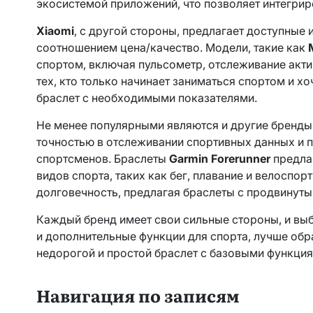
экосистемой приложений, что позволяет интегри
Xiaomi
, с другой стороны, предлагает доступные
соотношением цена/качество. Модели, такие как
спортом, включая пульсометр, отслеживание акти
тех, кто только начинает заниматься спортом и х
браслет с необходимыми показателями.
Не менее популярными являются и другие бренды,
точностью в отслеживании спортивных данных и
спортсменов. Браслеты
Garmin Forerunner
предла
видов спорта, таких как бег, плавание и велоспор
долговечность, предлагая браслеты с продвинут
Каждый бренд имеет свои сильные стороны, и выб
и дополнительные функции для спорта, лучше обр
недорогой и простой браслет с базовыми функци
Навигация по записям